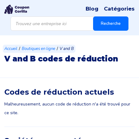
Blog
Catégories
Recherche
de
Recherche
produits
/
/
Accueil
Boutiques en ligne
V and B
V and B codes de réduction
Codes de réduction actuels
Malheureusement, aucun code de réduction n'a été trouvé pour
ce site.