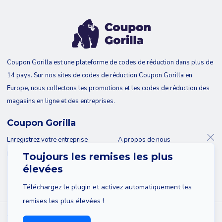
Coupon Gorilla est une plateforme de codes de réduction dans plus de
14 pays. Sur nos sites de codes de réduction Coupon Gorilla en
Europe, nous collectons les promotions et les codes de réduction des
magasins en ligne et des entreprises.
Coupon Gorilla
Enregistrez votre entreprise
A propos de nous
Blog
Contact
Toujours les remises les plus
élevées
Téléchargez le plugin et activez automatiquement les
remises les plus élevées !
© 2026 Coupon Gorilla