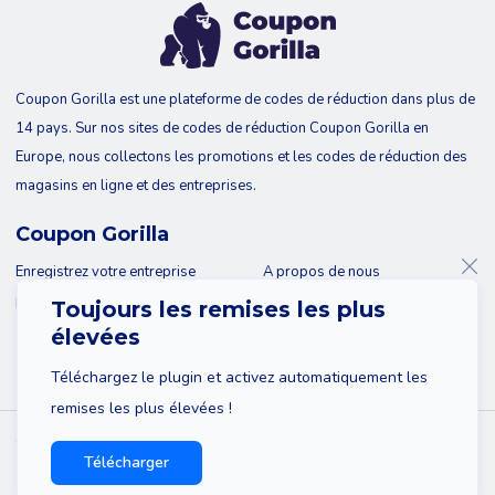
Coupon Gorilla est une plateforme de codes de réduction dans plus de
14 pays. Sur nos sites de codes de réduction Coupon Gorilla en
Europe, nous collectons les promotions et les codes de réduction des
magasins en ligne et des entreprises.
Coupon Gorilla
Enregistrez votre entreprise
A propos de nous
Blog
Contact
Toujours les remises les plus
élevées
Téléchargez le plugin et activez automatiquement les
remises les plus élevées !
© 2026 Coupon Gorilla
Télécharger
Plan du site
Avis de non-responsabilité
Privacy policy