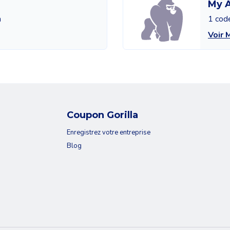
My 
n
1 cod
Voir 
Coupon Gorilla
Enregistrez votre entreprise
Blog