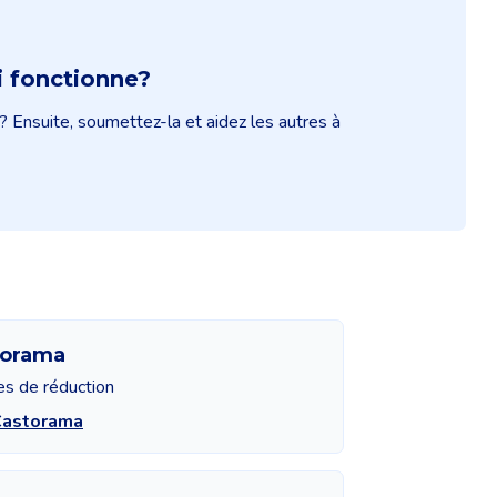
 fonctionne?
? Ensuite, soumettez-la et aidez les autres à
torama
es de réduction
Castorama