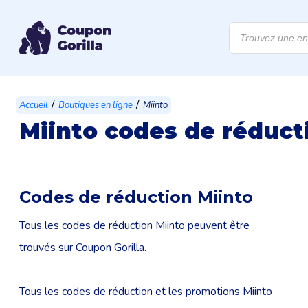
Recherche
de
produits
/
/
Accueil
Boutiques en ligne
Miinto
Miinto codes de réduct
Codes de réduction Miinto
Tous les codes de réduction Miinto peuvent être
trouvés sur Coupon Gorilla.
Tous les codes de réduction et les promotions Miinto