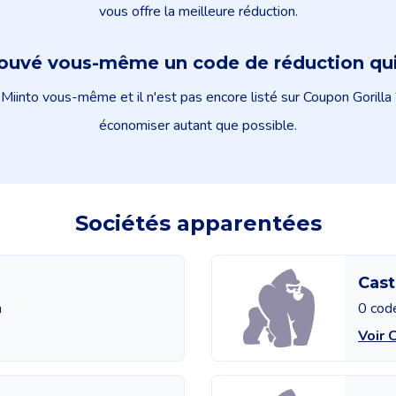
vous offre la meilleure réduction.
rouvé vous-même un code de réduction qui
iinto vous-même et il n'est pas encore listé sur Coupon Gorilla 
économiser autant que possible.
Sociétés apparentées
Cas
n
0 cod
Voir 