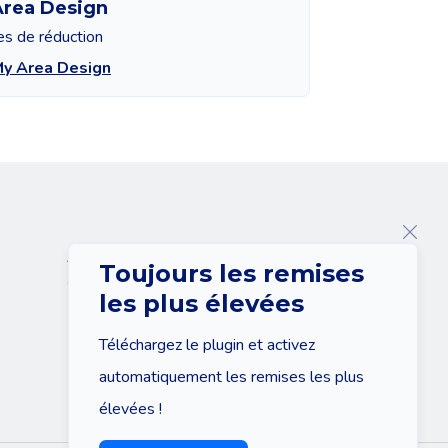
Area Design
es de réduction
My Area Design
A propos de nous
Toujours les remises
Contact
les plus élevées
Téléchargez le plugin et activez
automatiquement les remises les plus
élevées !