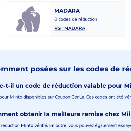
MADARA
0 codes de réduction
Voir MADARA
mment posées sur les codes de ré
e-t-il un code de réduction valable pour M
pour Miinto disponibles sur Coupon Gorilla. Ces codes ont été véri
ment obtenir la meilleure remise chez Mii
éduction Miinto vérifié. En outre, vous pouvez également essayer