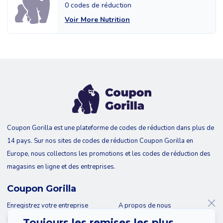
0 codes de réduction
Voir More Nutrition
Coupon Gorilla est une plateforme de codes de réduction dans plus de
14 pays. Sur nos sites de codes de réduction Coupon Gorilla en
Europe, nous collectons les promotions et les codes de réduction des
magasins en ligne et des entreprises.
Coupon Gorilla
Enregistrez votre entreprise
A propos de nous
Blog
Contact
Toujours les remises les plus