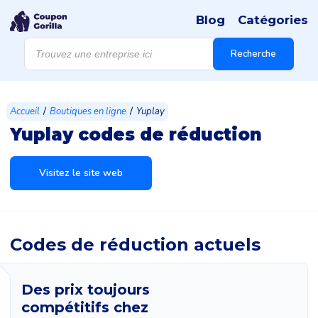
Blog
Catégories
Recherche
de
Recherche
produits
/
/
Accueil
Boutiques en ligne
Yuplay
Yuplay codes de réduction
Visitez le site web
Codes de réduction actuels
Des prix toujours
compétitifs chez