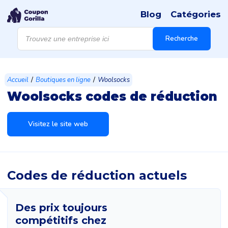
Blog
Catégories
Recherche
de
Recherche
produits
/
/
Accueil
Boutiques en ligne
Woolsocks
Woolsocks codes de réduction
Visitez le site web
Codes de réduction actuels
Des prix toujours
compétitifs chez