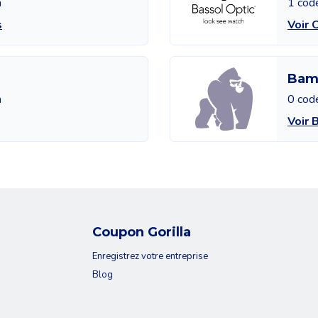
n
1 cod
s
Voir 
Bam
n
0 cod
Voir 
Coupon Gorilla
Enregistrez votre entreprise
Blog