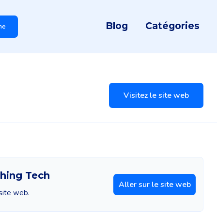
Blog
Catégories
he
Visitez le site web
thing Tech
Aller sur le site web
 site web.