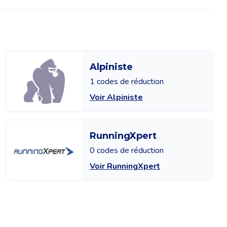
Alpiniste
1 codes de réduction
Voir Alpiniste
RunningXpert
0 codes de réduction
Voir RunningXpert