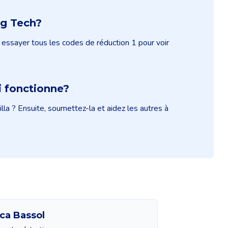
ng Tech?
essayer tous les codes de réduction 1 pour voir
 fonctionne?
la ? Ensuite, soumettez-la et aidez les autres à
ca Bassol