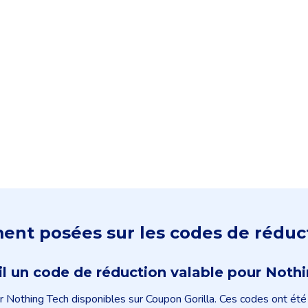
nt posées sur les codes de réduc
-il un code de réduction valable pour Noth
r Nothing Tech disponibles sur Coupon Gorilla. Ces codes ont été v