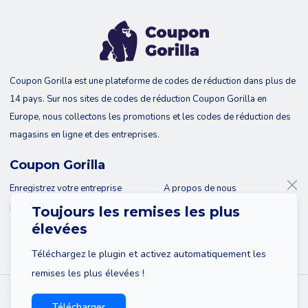
Coupon Gorilla est une plateforme de codes de réduction dans plus de
14 pays. Sur nos sites de codes de réduction Coupon Gorilla en
Europe, nous collectons les promotions et les codes de réduction des
magasins en ligne et des entreprises.
Coupon Gorilla
Enregistrez votre entreprise
A propos de nous
Blog
Contact
Toujours les remises les plus
élevées
Téléchargez le plugin et activez automatiquement les
remises les plus élevées !
© 2026 Coupon Gorilla
Télécharger