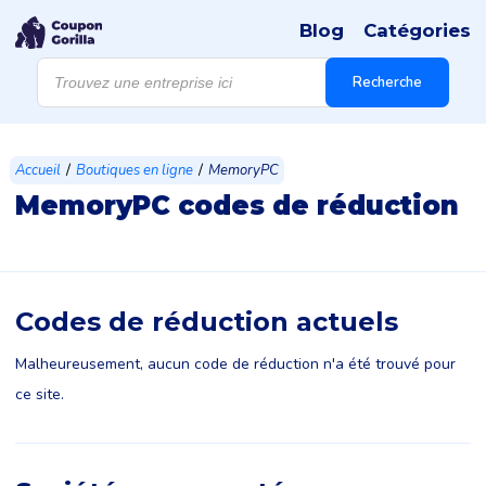
Blog
Catégories
Recherche
de
Recherche
produits
/
/
Accueil
Boutiques en ligne
MemoryPC
MemoryPC codes de réduction
Codes de réduction actuels
Malheureusement, aucun code de réduction n'a été trouvé pour
ce site.