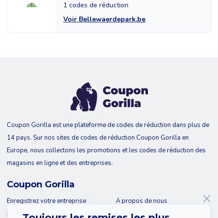
1 codes de réduction
Voir Bellewaerdepark.be
Coupon Gorilla est une plateforme de codes de réduction dans plus de
14 pays. Sur nos sites de codes de réduction Coupon Gorilla en
Europe, nous collectons les promotions et les codes de réduction des
magasins en ligne et des entreprises.
Coupon Gorilla
Enregistrez votre entreprise
A propos de nous
Blog
Contact
Toujours les remises les plus