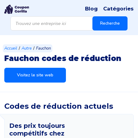
Blog
Catégories
Recherche
de
Recherche
produits
/
/
Accueil
Autre
Fauchon
Fauchon codes de réduction
Visitez le site web
Codes de réduction actuels
Des prix toujours
compétitifs chez