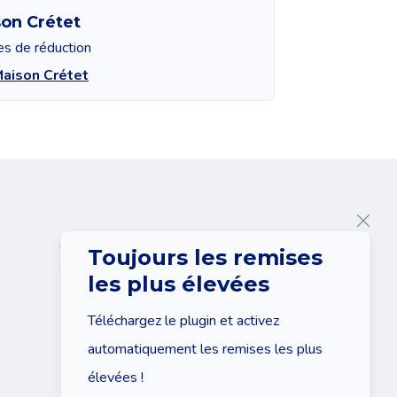
on Crétet
es de réduction
Maison Crétet
A propos de nous
Toujours les remises
Contact
les plus élevées
Téléchargez le plugin et activez
automatiquement les remises les plus
élevées !