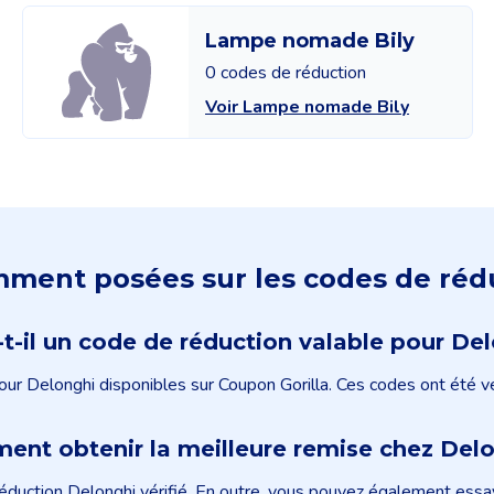
Lampe nomade Bily
0 codes de réduction
Voir Lampe nomade Bily
ment posées sur les codes de réd
-t-il un code de réduction valable pour De
our Delonghi disponibles sur Coupon Gorilla. Ces codes ont été vér
nt obtenir la meilleure remise chez Del
duction Delonghi vérifié. En outre, vous pouvez également essaye