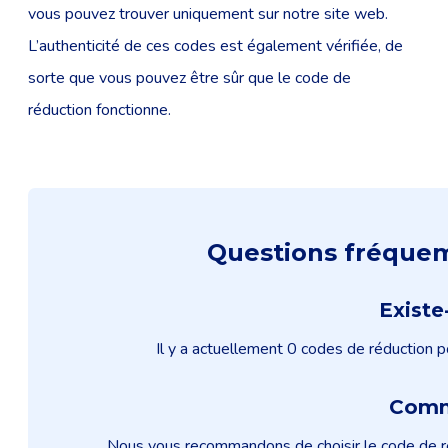
vous pouvez trouver uniquement sur notre site web.
L’authenticité de ces codes est également vérifiée, de
sorte que vous pouvez être sûr que le code de
réduction fonctionne.
Questions fréquem
Existe
Il y a actuellement 0 codes de réduction p
Comme
Nous vous recommandons de choisir le code de ré