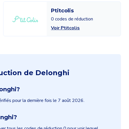
Ptitcolis
0 codes de réduction
Voir Ptitcolis
uction de Delonghi
longhi?
ifiés pour la dernière fois le 7 août 2026.
onghi?
r tous les codes de réduction 0 pour voir lequel