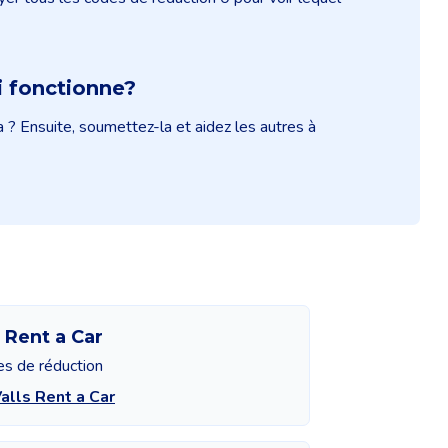
 fonctionne?
 ? Ensuite, soumettez-la et aidez les autres à
s Rent a Car
es de réduction
Valls Rent a Car